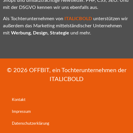
Shops und umsatzträchtige Newsletter. PHP, CSS, SEO. Und
mit der DSGVO kennen wir uns ebenfalls aus.
Als Tochterunternehmen von
ITALICBOLD
unterstützen wir
außerdem das Marketing mittelständischer Unternehmen
mit
Werbung, Design, Strategie
und mehr.
© 2026
OFFBIT
, ein Tochterunternehmen der
ITALICBOLD
Kontakt
Impressum
Datenschutzerklärung