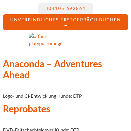
04105 692864
UNVERBINDLICHES ERSTGEPRÄCH BUCHEN
…
Anaconda – Adventures
Ahead
Logo- und CI-Entwicklung Kunde: DTP
Reprobates
DVD-Faltschachtelcover Kunde: DTP