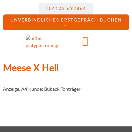
04105 692864
UNVERBINDLICHES ERSTGEPRÄCH BUCHEN
…
Meese X Hell
Anzeige, A4 Kunde: Buback Tonträger