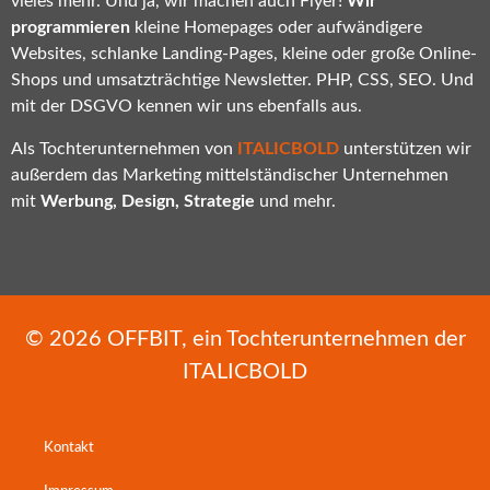
vieles mehr. Und ja, wir machen auch Flyer!
Wir
programmieren
kleine Homepages oder aufwändigere
Websites, schlanke Landing-Pages, kleine oder große Online-
Shops und umsatzträchtige Newsletter. PHP, CSS, SEO. Und
mit der DSGVO kennen wir uns ebenfalls aus.
Als Tochterunternehmen von
ITALICBOLD
unterstützen wir
außerdem das Marketing mittelständischer Unternehmen
mit
Werbung, Design, Strategie
und mehr.
© 2026
OFFBIT
, ein Tochterunternehmen der
ITALICBOLD
Kontakt