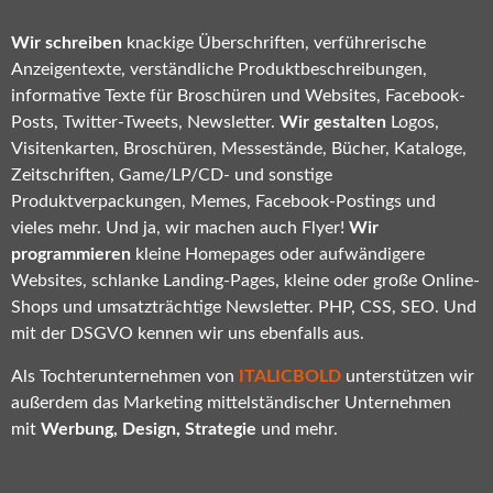
Wir schreiben
knackige Überschriften, verführerische
Anzeigentexte, verständliche Produktbeschreibungen,
informative Texte für Broschüren und Websites, Facebook-
Posts, Twitter-Tweets, Newsletter.
Wir gestalten
Logos,
Visitenkarten, Broschüren, Messestände, Bücher, Kataloge,
Zeitschriften, Game/LP/CD- und sonstige
Produktverpackungen, Memes, Facebook-Postings und
vieles mehr. Und ja, wir machen auch Flyer!
Wir
programmieren
kleine Homepages oder aufwändigere
Websites, schlanke Landing-Pages, kleine oder große Online-
Shops und umsatzträchtige Newsletter. PHP, CSS, SEO. Und
mit der DSGVO kennen wir uns ebenfalls aus.
Als Tochterunternehmen von
ITALICBOLD
unterstützen wir
außerdem das Marketing mittelständischer Unternehmen
mit
Werbung, Design, Strategie
und mehr.