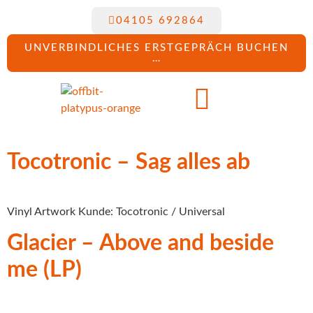
04105 692864
UNVERBINDLICHES ERSTGEPRÄCH BUCHEN
…
Tocotronic – Sag alles ab
Vinyl Artwork Kunde: Tocotronic / Universal
Glacier – Above and beside
me (LP)