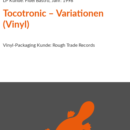
LP Kunde: Fidel Bastro, Jahr: 1998
Tocotronic – Variationen
(Vinyl)
Vinyl-Packaging Kunde: Rough Trade Records