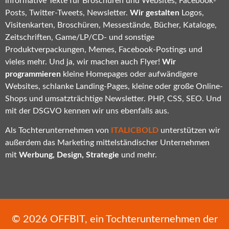
informative Texte für Broschüren und Websites, Facebook-
Posts, Twitter-Tweets, Newsletter.
Wir gestalten
Logos,
Visitenkarten, Broschüren, Messestände, Bücher, Kataloge,
Zeitschriften, Game/LP/CD- und sonstige
Produktverpackungen, Memes, Facebook-Postings und
vieles mehr. Und ja, wir machen auch Flyer!
Wir
programmieren
kleine Homepages oder aufwändigere
Websites, schlanke Landing-Pages, kleine oder große Online-
Shops und umsatzträchtige Newsletter. PHP, CSS, SEO. Und
mit der DSGVO kennen wir uns ebenfalls aus.
Als Tochterunternehmen von
ITALICBOLD
unterstützen wir
außerdem das Marketing mittelständischer Unternehmen
mit
Werbung, Design, Strategie
und mehr.
© 2026
OFFBIT
, ein Tochterunternehmen der