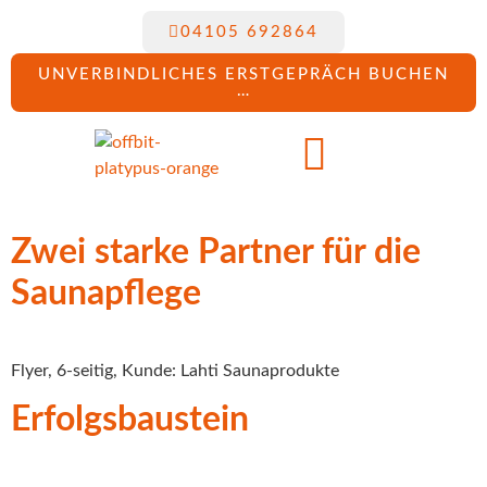
04105 692864
UNVERBINDLICHES ERSTGEPRÄCH BUCHEN
…
Zwei starke Partner für die
Saunapflege
Flyer, 6-seitig, Kunde: Lahti Saunaprodukte
Erfolgsbaustein