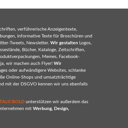
hriften, verführerische Anzeigentexte,
bungen, informative Texte für Broschüren und
tter-Tweets, Newsletter.
Wir gestalten
Logos,
sestände, Bücher, Kataloge, Zeitschriften,
roduktverpackungen, Memes, Facebook-
 ja, wir machen auch Flyer!
Wir
ges oder aufwändigere Websites, schlanke
oße Online-Shops und umsatzträchtige
nd mit der DSGVO kennen wir uns ebenfalls
ITALICBOLD
unterstützen wir außerdem das
 Unternehmen mit
Werbung, Design,