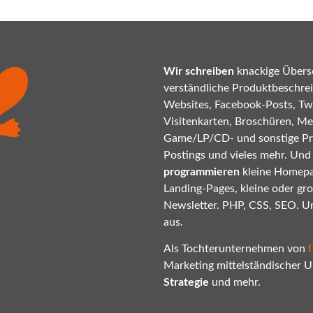
Wir schreiben
knackige Übersc
verständliche Produktbeschrei
Websites, Facebook-Posts, Twi
Visitenkarten, Broschüren, Mes
Game/LP/CD- und sonstige P
Postings und vieles mehr. Und
programmieren
kleine Homepa
Landing-Pages, kleine oder gr
Newsletter. PHP, CSS, SEO. U
aus.
Als Tochterunternehmen von
Marketing mittelständischer
Strategie
und mehr.