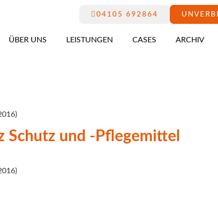
04105 692864
UNVERB
ÜBER UNS
LEISTUNGEN
CASES
ARCHIV
2016)
Schutz und -Pflegemittel
2016)