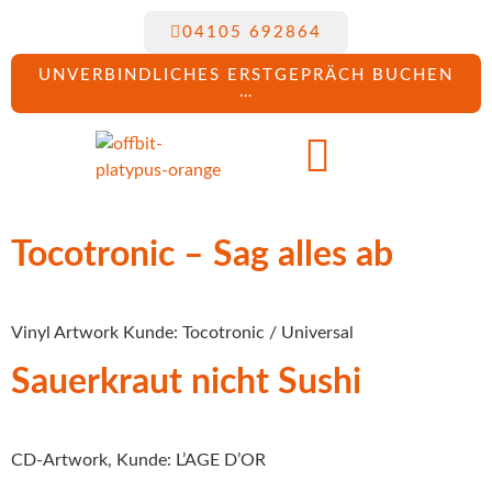
04105 692864
UNVERBINDLICHES ERSTGEPRÄCH BUCHEN
…
Tocotronic – Sag alles ab
Vinyl Artwork Kunde: Tocotronic / Universal
Sauerkraut nicht Sushi
CD-Artwork, Kunde: L’AGE D’OR