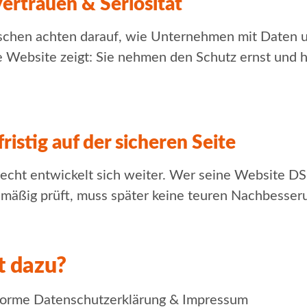
Vertrauen & Seriosität
hen achten darauf, wie Unternehmen mit Daten 
ebsite zeigt: Sie nehmen den Schutz ernst und 
fristig auf der sicheren Seite
echt entwickelt sich weiter. Wer seine Website 
elmäßig prüft, muss später keine teuren Nachbesse
t dazu?
rme Datenschutzerklärung & Impressum