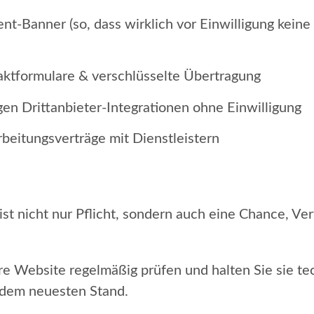
t-Banner (so, dass wirklich vor Einwilligung keine
aktformulare & verschlüsselte Übertragung
en Drittanbieter-Integrationen ohne Einwilligung
beitungsverträge mit Dienstleistern
st nicht nur Pflicht, sondern auch eine Chance, Ve
re Website regelmäßig prüfen und halten Sie sie te
f dem neuesten Stand.