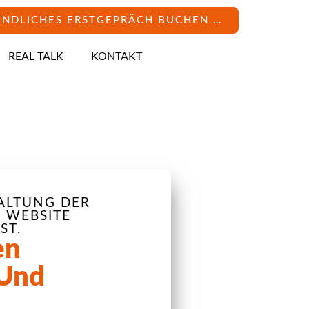
INDLICHES ERSTGEPRÄCH BUCHEN …
REAL TALK
KONTAKT
ALTUNG DER
 WEBSITE
ST.
en
 Und