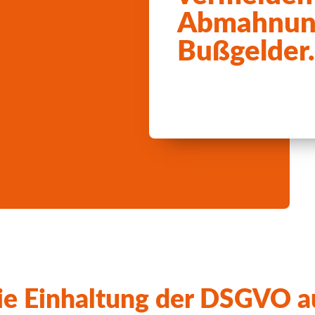
Abmahnun
Bußgelder
e Einhaltung der DSGVO au