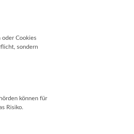
 oder Cookies
flicht, sondern
hörden können für
s Risiko.