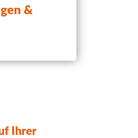
gen &
.
f Ihrer