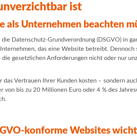
nverzichtbar ist
ie als Unternehmen beachten m
lt die Datenschutz-Grundverordnung (DSGVO) in ga
s Unternehmen, das eine Website betreibt. Dennoch
e die gesetzlichen Anforderungen nicht oder nur un
r das Vertrauen Ihrer Kunden kosten – sondern auch
 von bis zu 20 Millionen Euro oder 4 % des Jahre
ch.
VO-konforme Websites wichti