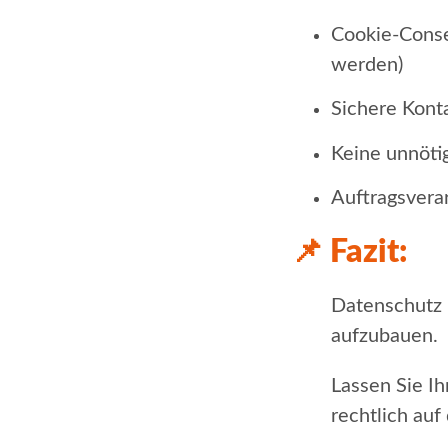
Cookie-Consen
werden)
Sichere Kont
Keine unnötig
Auftragsverar
📌 Fazit:
Datenschutz i
aufzubauen.
Lassen Sie Ih
rechtlich au