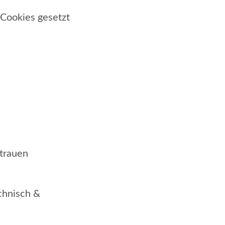
 Cookies gesetzt
rtrauen
chnisch &