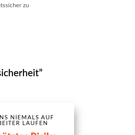
tssicher zu
icherheit”
S NIEMALS AUF
BEITER LAUFEN